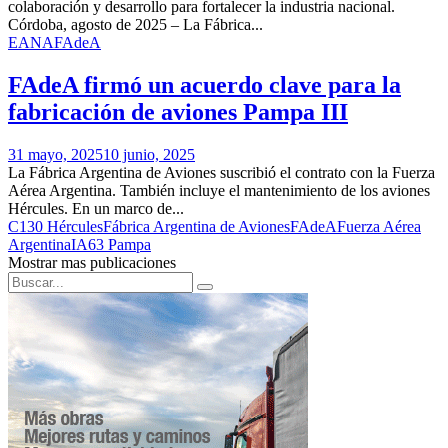
colaboración y desarrollo para fortalecer la industria nacional.
Córdoba, agosto de 2025 – La Fábrica...
EANA
FAdeA
FAdeA firmó un acuerdo clave para la
fabricación de aviones Pampa III
31 mayo, 2025
10 junio, 2025
La Fábrica Argentina de Aviones suscribió el contrato con la Fuerza
Aérea Argentina. También incluye el mantenimiento de los aviones
Hércules. En un marco de...
C130 Hércules
Fábrica Argentina de Aviones
FAdeA
Fuerza Aérea
Argentina
IA63 Pampa
Mostrar mas publicaciones
Search
Search
for: