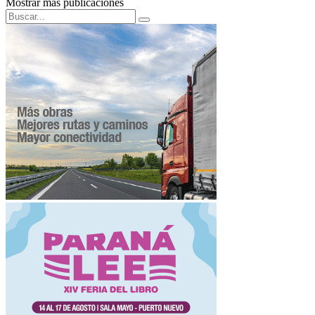
Mostrar mas publicaciones
Search
Search
for: