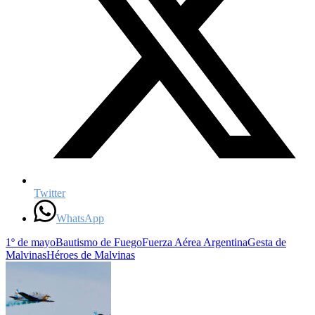
Twitter
WhatsApp
1º de mayo
Bautismo de Fuego
Fuerza Aérea Argentina
Gesta de
Malvinas
Héroes de Malvinas