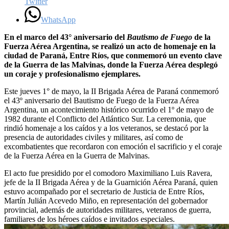
Twitter
WhatsApp
En el marco del 43° aniversario del
Bautismo de Fuego
de la
Fuerza Aérea Argentina, se realizó un acto de homenaje en la
ciudad de Paraná, Entre Ríos, que conmemoró un evento clave
de la Guerra de las Malvinas, donde la Fuerza Aérea desplegó
un coraje y profesionalismo ejemplares.
Este jueves 1° de mayo, la II Brigada Aérea de Paraná conmemoró
el 43º aniversario del Bautismo de Fuego de la Fuerza Aérea
Argentina, un acontecimiento histórico ocurrido el 1º de mayo de
1982 durante el Conflicto del Atlántico Sur. La ceremonia, que
rindió homenaje a los caídos y a los veteranos, se destacó por la
presencia de autoridades civiles y militares, así como de
excombatientes que recordaron con emoción el sacrificio y el coraje
de la Fuerza Aérea en la Guerra de Malvinas.
El acto fue presidido por el comodoro Maximiliano Luis Ravera,
jefe de la II Brigada Aérea y de la Guarnición Aérea Paraná, quien
estuvo acompañado por el secretario de Justicia de Entre Ríos,
Martín Julián Acevedo Miño, en representación del gobernador
provincial, además de autoridades militares, veteranos de guerra,
familiares de los héroes caídos e invitados especiales.