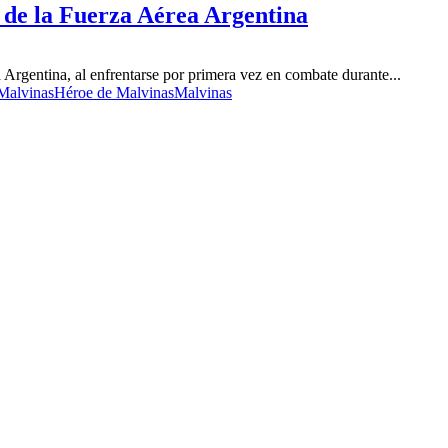
 de la Fuerza Aérea Argentina
 Argentina, al enfrentarse por primera vez en combate durante...
Malvinas
Héroe de Malvinas
Malvinas