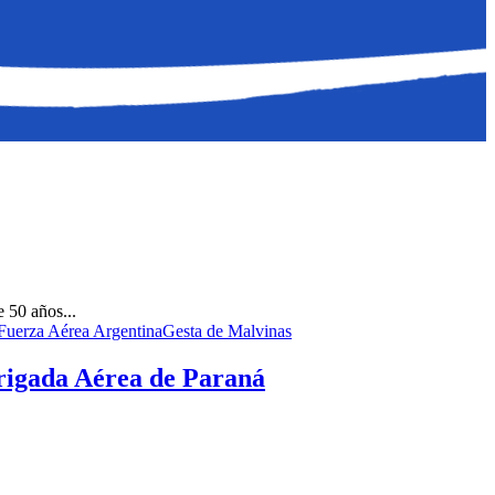
 50 años...
Fuerza Aérea Argentina
Gesta de Malvinas
Brigada Aérea de Paraná