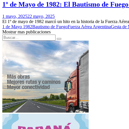
1º de Mayo de 1982: El Bautismo de Fuego
1 mayo, 2025
22 mayo, 2025
El 1º de mayo de 1982 marcó un hito en la historia de la Fuerza Aérea
1 de Mayo 1982
Bautismo de Fuego
Fuerza Aérea Argentina
Gesta de 
Mostrar mas publicaciones
Search
Search
for: