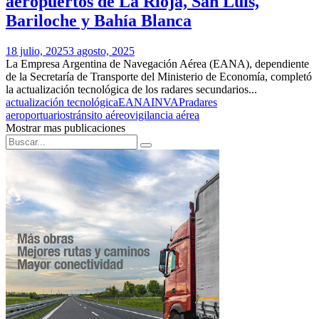
aeropuertos de La Rioja, San Luis,
Bariloche y Bahía Blanca
18 julio, 2025
3 agosto, 2025
La Empresa Argentina de Navegación Aérea (EANA), dependiente
de la Secretaría de Transporte del Ministerio de Economía, completó
la actualización tecnológica de los radares secundarios...
actualización tecnológica
EANA
INVAP
radares
aeroportuarios
tránsito aéreo
vigilancia aérea
Mostrar mas publicaciones
Search
Search
for: