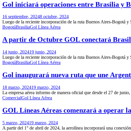
Gol iniciará operaciones entre Brasilia y 
16 septiembre, 2024
8 octubre, 2024
Luego de la reciente incorporación de la ruta Buenos Aires-Bogotá y 
Bogotá
Brasilia
Gol Línea Aérea
A partir de Octubre GOL conectará Brasil
14 junio, 2024
19 junio, 2024
Luego de la reciente incorporación de la ruta Buenos Aires-Bogotá y
Bogotá
Brasilia
Gol Línea Aérea
Gol inaugurará nueva ruta que une Argent
18 marzo, 2024
19 marzo, 2024
La empresa aérea informo de manera oficial que desde el 27 de junio, 
Comercial
Gol Línea Aérea
GOL Líneas Aéreas comenzará a operar la
5 marzo, 2024
19 marzo, 2024
A partir del 1° de abril de 2024, la aerolínea incorporará una conexión 