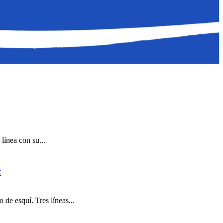
línea con su...
e
de esquí. Tres líneas...