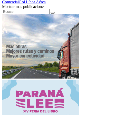
Comercial
Gol Línea Aérea
Mostrar mas publicaciones
Search
Search
for: