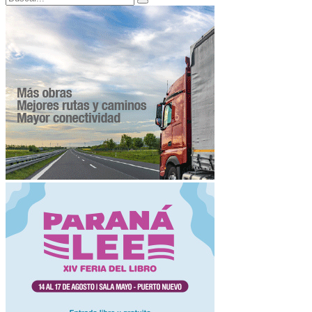
Search
for: