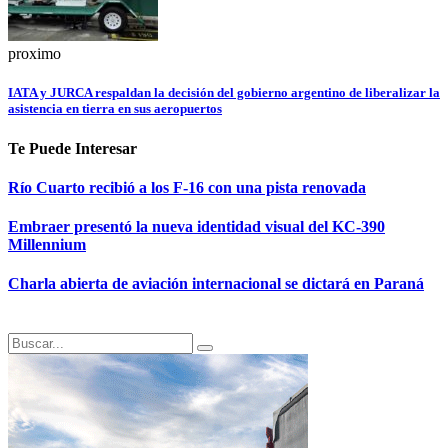
proximo
IATA y JURCA respaldan la decisión del gobierno argentino de liberalizar la
asistencia en tierra en sus aeropuertos
Te Puede Interesar
Río Cuarto recibió a los F-16 con una pista renovada
Embraer presentó la nueva identidad visual del KC-390
Millennium
Charla abierta de aviación internacional se dictará en Paraná
Search
Search
for: