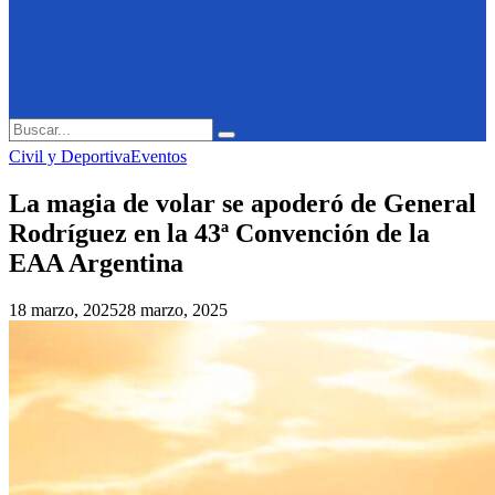
Search
Search
for:
Civil y Deportiva
Eventos
La magia de volar se apoderó de General
Rodríguez en la 43ª Convención de la
EAA Argentina
18 marzo, 2025
28 marzo, 2025