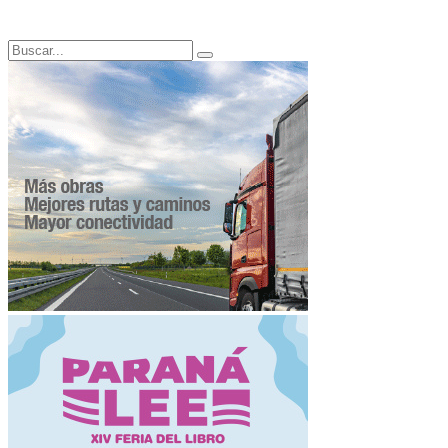
Search
Search
for: