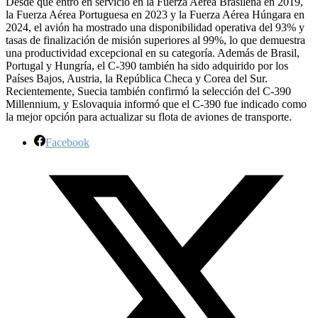
Desde que entró en servicio en la Fuerza Aérea Brasileña en 2019,
la Fuerza Aérea Portuguesa en 2023 y la Fuerza Aérea Húngara en
2024, el avión ha mostrado una disponibilidad operativa del 93% y
tasas de finalización de misión superiores al 99%, lo que demuestra
una productividad excepcional en su categoría. Además de Brasil,
Portugal y Hungría, el C-390 también ha sido adquirido por los
Países Bajos, Austria, la República Checa y Corea del Sur.
Recientemente, Suecia también confirmó la selección del C-390
Millennium, y Eslovaquia informó que el C-390 fue indicado como
la mejor opción para actualizar su flota de aviones de transporte.
Facebook