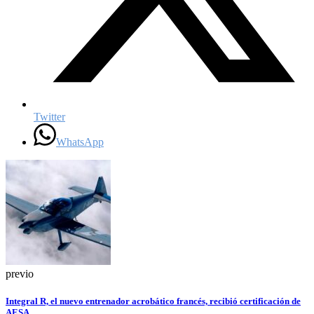
Twitter
WhatsApp
previo
Integral R, el nuevo entrenador acrobático francés, recibió certificación de
AESA