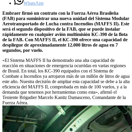
WhatsApp
Embraer firmó un contrato con la Fuerza Aérea Brasileña
(FAB) para suministrar una nueva unidad del Sistema Modular
Aerotransportado de Lucha contra Incendios (MAFFS II). Este
será el segundo dispositivo de la FAB, que se puede instalar
rápidamente en cualquier avión multimisión KC-390 de la flota
de la FAB. Con MAFFS II, el KC-390 ofrece una capacidad de
despliegue de aproximadamente 12.000 litros de agua en 7
segundos, por vuelo.
«El Sistema MAFFS II ha demostrado una alta capacidad de
reacción en situaciones de emergencia ocurridas en varias regiones
de Brasil. En total, los KC-390 equipados con el Sistema de
Combate a Incendios ya arrojaron más de un millón de litros de agua
este año. Nuestra decisión de ampliar esta capacidad se debe a la alta
eficiencia del MAFFS II, comprobada en más de 100 vuelos, y a la
demanda que tenemos por herramientas como esta», afirmó el
Teniente Brigadier Marcelo Kanitz Damasceno, Comandante de la
Fuerza Aérea.