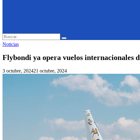
Search
Search
for:
Noticias
Flybondi ya opera vuelos internacionales
3 octubre, 2024
21 octubre, 2024