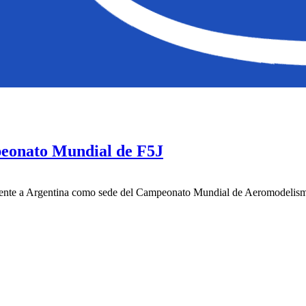
peonato Mundial de F5J
mente a Argentina como sede del Campeonato Mundial de Aeromodelismo 