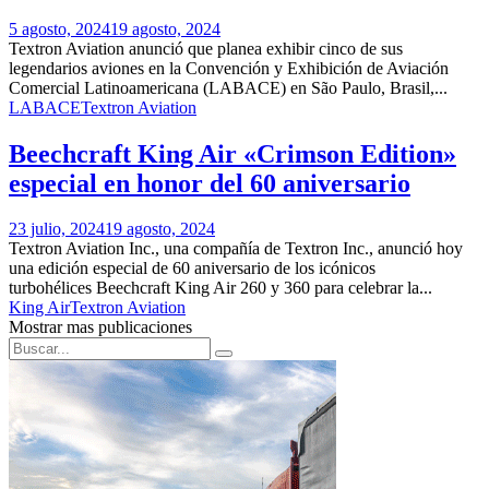
5 agosto, 2024
19 agosto, 2024
Textron Aviation anunció que planea exhibir cinco de sus
legendarios aviones en la Convención y Exhibición de Aviación
Comercial Latinoamericana (LABACE) en São Paulo, Brasil,...
LABACE
Textron Aviation
Beechcraft King Air «Crimson Edition»
especial en honor del 60 aniversario
23 julio, 2024
19 agosto, 2024
Textron Aviation Inc., una compañía de Textron Inc., anunció hoy
una edición especial de 60 aniversario de los icónicos
turbohélices Beechcraft King Air 260 y 360 para celebrar la...
King Air
Textron Aviation
Mostrar mas publicaciones
Search
Search
for: