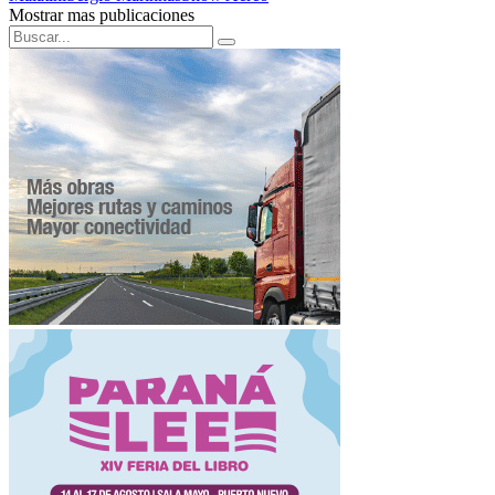
Mostrar mas publicaciones
Search
Search
for: