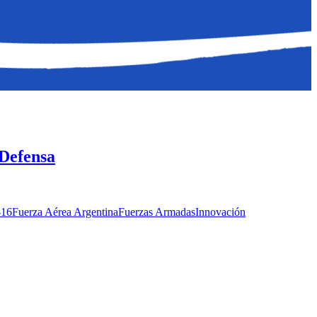
 Defensa
-16
Fuerza Aérea Argentina
Fuerzas Armadas
Innovación