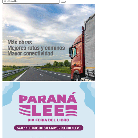
Search
for: