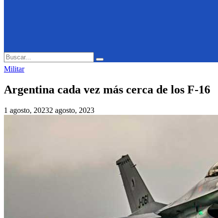
Search
Search
for:
Militar
Argentina cada vez más cerca de los F-16
1 agosto, 2023
2 agosto, 2023