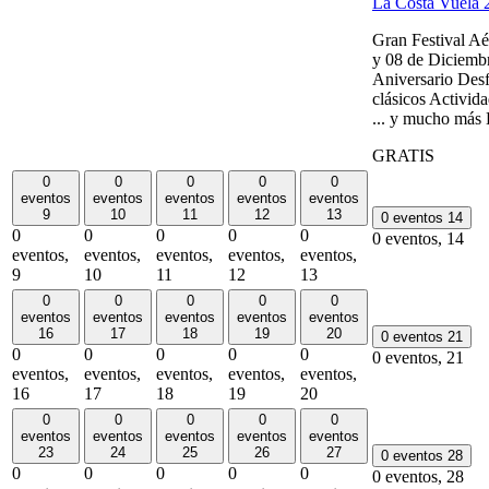
La Costa Vuela 
Gran Festival 
y 08 de Diciembr
Aniversario Des
clásicos Activid
... y mucho 
GRATIS
0
0
0
0
0
eventos
eventos
eventos
eventos
eventos
9
10
11
12
13
0 eventos
14
0
0
0
0
0
0 eventos,
14
eventos,
eventos,
eventos,
eventos,
eventos,
9
10
11
12
13
0
0
0
0
0
eventos
eventos
eventos
eventos
eventos
16
17
18
19
20
0 eventos
21
0
0
0
0
0
0 eventos,
21
eventos,
eventos,
eventos,
eventos,
eventos,
16
17
18
19
20
0
0
0
0
0
eventos
eventos
eventos
eventos
eventos
23
24
25
26
27
0 eventos
28
0
0
0
0
0
0 eventos,
28