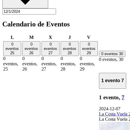
Calendario de Eventos
lunes
martes
miércoles
jueves
viernes
L
M
X
J
V
0
0
0
0
0
eventos
eventos
eventos
eventos
eventos
25
26
27
28
29
0 eventos
30
0
0
0
0
0
0 eventos,
30
eventos,
eventos,
eventos,
eventos,
eventos,
25
26
27
28
29
1 evento
7
1 evento,
7
2024-12-07
La Costa Vuela 
La Costa Vuela 