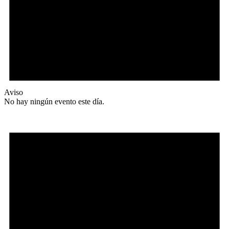
Aviso
No hay ningún evento este día.