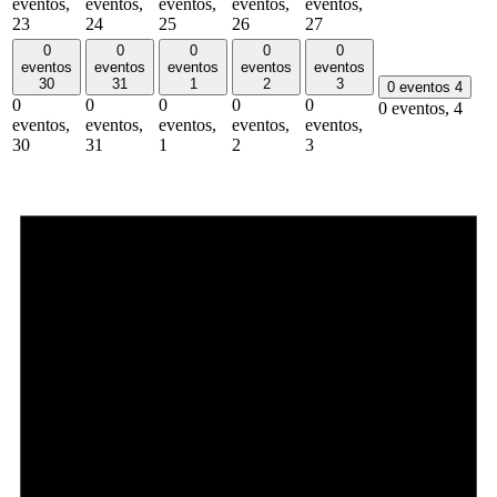
eventos,
eventos,
eventos,
eventos,
eventos,
23
24
25
26
27
0
0
0
0
0
eventos
eventos
eventos
eventos
eventos
30
31
1
2
3
0 eventos
4
0
0
0
0
0
0 eventos,
4
eventos,
eventos,
eventos,
eventos,
eventos,
30
31
1
2
3