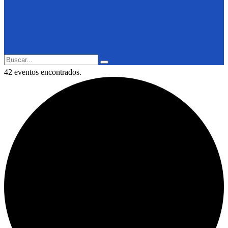
Search
Search
for:
42 eventos encontrados.