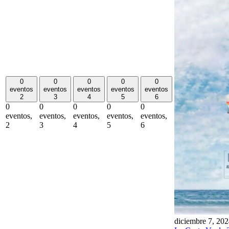
0
0
0
0
0
eventos
eventos
eventos
eventos
eventos
2
3
4
5
6
0
0
0
0
0
eventos,
eventos,
eventos,
eventos,
eventos,
2
3
4
5
6
diciembre 7, 20