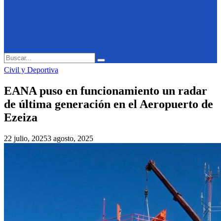
Search
Search
for:
Civil y Deportiva
EANA puso en funcionamiento un radar
de última generación en el Aeropuerto de
Ezeiza
22 julio, 2025
3 agosto, 2025