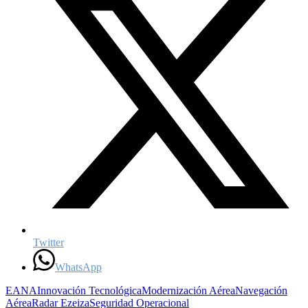
Twitter
WhatsApp
EANA
Innovación Tecnológica
Modernización Aérea
Navegación
Aérea
Radar Ezeiza
Seguridad Operacional