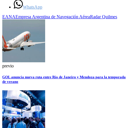
WhatsApp
EANA
Empresa Argentina de Navegación Aérea
Radar Quilmes
previo
GOL anuncia nueva ruta entre Río de Janeiro y Mendoza para la temporada
de verano