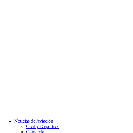
Facebook
Twitter
Instagram
Youtube
Noticias de Aviación
Civil y Deportiva
Comercial