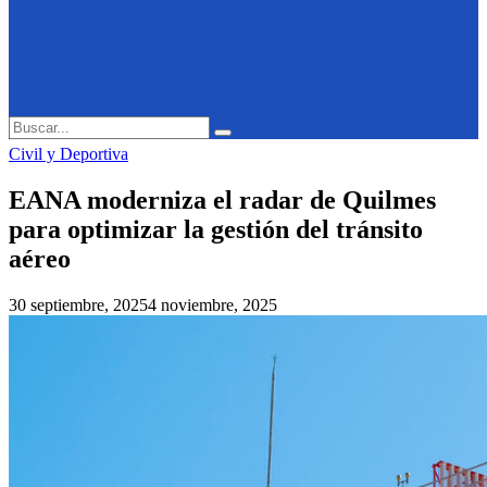
Search
Search
for:
Civil y Deportiva
EANA moderniza el radar de Quilmes
para optimizar la gestión del tránsito
aéreo
30 septiembre, 2025
4 noviembre, 2025