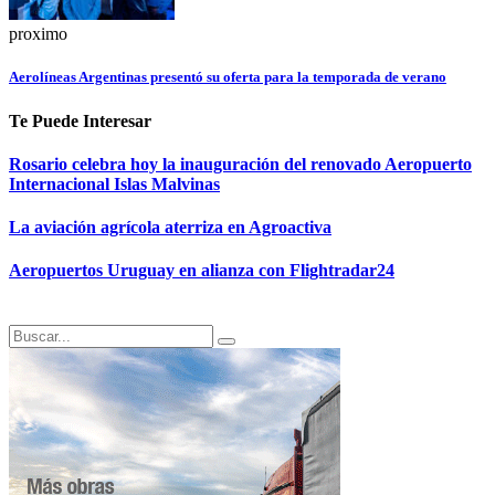
proximo
Aerolíneas Argentinas presentó su oferta para la temporada de verano
Te Puede Interesar
Rosario celebra hoy la inauguración del renovado Aeropuerto
Internacional Islas Malvinas
La aviación agrícola aterriza en Agroactiva
Aeropuertos Uruguay en alianza con Flightradar24
Search
Search
for: