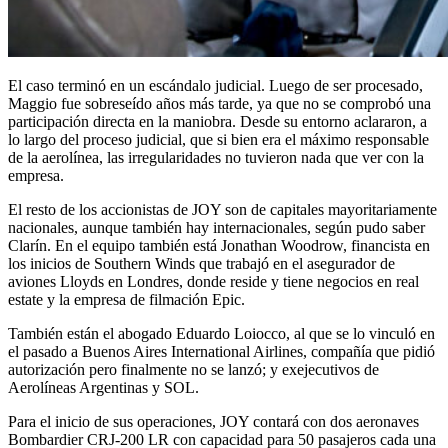
El caso terminó en un escándalo judicial. Luego de ser procesado,
Maggio fue sobreseído años más tarde, ya que no se comprobó una
participación directa en la maniobra. Desde su entorno aclararon, a
lo largo del proceso judicial, que si bien era el máximo responsable
de la aerolínea, las irregularidades no tuvieron nada que ver con la
empresa.
El resto de los accionistas de JOY son de capitales mayoritariamente
nacionales, aunque también hay internacionales, según pudo saber
Clarín. En el equipo también está Jonathan Woodrow, financista en
los inicios de Southern Winds que trabajó en el asegurador de
aviones Lloyds en Londres, donde reside y tiene negocios en real
estate y la empresa de filmación Epic.
También están el abogado Eduardo Loiocco, al que se lo vinculó en
el pasado a Buenos Aires International Airlines, compañía que pidió
autorización pero finalmente no se lanzó; y exejecutivos de
Aerolíneas Argentinas y SOL.
Para el inicio de sus operaciones, JOY contará con dos aeronaves
Bombardier CRJ-200 LR con capacidad para 50 pasajeros cada una