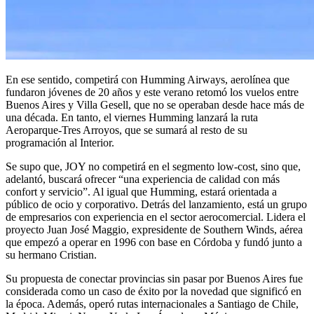
En ese sentido, competirá con Humming Airways, aerolínea que
fundaron jóvenes de 20 años y este verano retomó los vuelos entre
Buenos Aires y Villa Gesell, que no se operaban desde hace más de
una década. En tanto, el viernes Humming lanzará la ruta
Aeroparque-Tres Arroyos, que se sumará al resto de su
programación al Interior.
Se supo que, JOY no competirá en el segmento low-cost, sino que,
adelantó, buscará ofrecer “una experiencia de calidad con más
confort y servicio”. Al igual que Humming, estará orientada a
público de ocio y corporativo. Detrás del lanzamiento, está un grupo
de empresarios con experiencia en el sector aerocomercial. Lidera el
proyecto Juan José Maggio, expresidente de Southern Winds, aérea
que empezó a operar en 1996 con base en Córdoba y fundó junto a
su hermano Cristian.
Su propuesta de conectar provincias sin pasar por Buenos Aires fue
considerada como un caso de éxito por la novedad que significó en
la época. Además, operó rutas internacionales a Santiago de Chile,