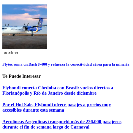
proximo
Flytec suma un Dash 8-400 y refuerza la conectividad aérea para la minería
Te Puede Interesar
Flybondi conecta Córdoba con Brasil: vuelos directos a
Florianópolis y Río de Janeiro desde diciembre
Por el Hot Sale, Flybondi ofrece pasajes a precios muy
accesibles durante esta semana
Aerolíneas Argentinas transportó más de 226.000 pasajeros
durante el fin de semana largo de Carnaval