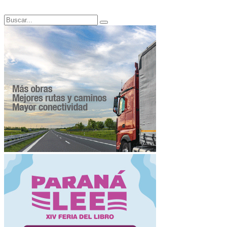
Search
Search
for: