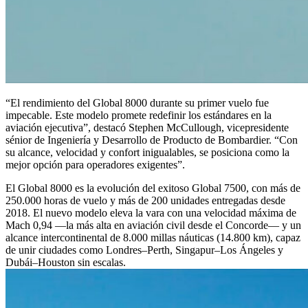
“El rendimiento del Global 8000 durante su primer vuelo fue
impecable. Este modelo promete redefinir los estándares en la
aviación ejecutiva”, destacó Stephen McCullough, vicepresidente
sénior de Ingeniería y Desarrollo de Producto de Bombardier. “Con
su alcance, velocidad y confort inigualables, se posiciona como la
mejor opción para operadores exigentes”.
El Global 8000 es la evolución del exitoso Global 7500, con más de
250.000 horas de vuelo y más de 200 unidades entregadas desde
2018. El nuevo modelo eleva la vara con una velocidad máxima de
Mach 0,94 —la más alta en aviación civil desde el Concorde— y un
alcance intercontinental de 8.000 millas náuticas (14.800 km), capaz
de unir ciudades como Londres–Perth, Singapur–Los Ángeles y
Dubái–Houston sin escalas.