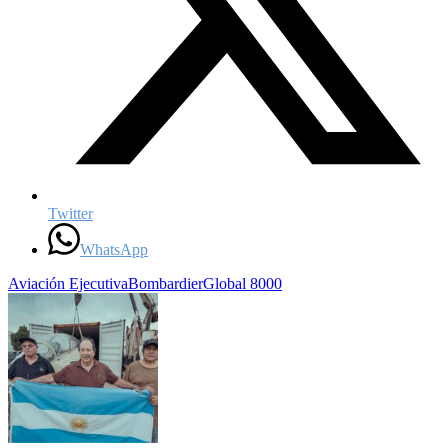
Twitter
WhatsApp
Aviación Ejecutiva
Bombardier
Global 8000