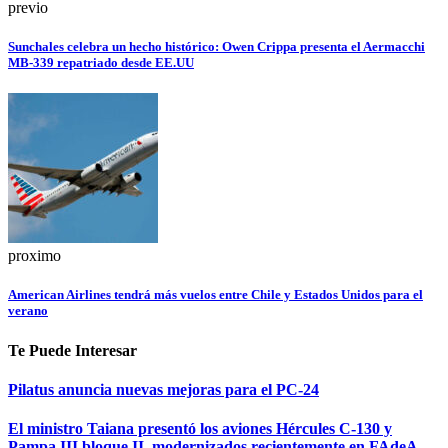
previo
Sunchales celebra un hecho histórico: Owen Crippa presenta el Aermacchi
MB-339 repatriado desde EE.UU
proximo
American Airlines tendrá más vuelos entre Chile y Estados Unidos para el
verano
Te Puede Interesar
Pilatus anuncia nuevas mejoras para el PC-24
El ministro Taiana presentó los aviones Hércules C-130 y
Pampa III bloque II, modernizados recientemente en FAdeA